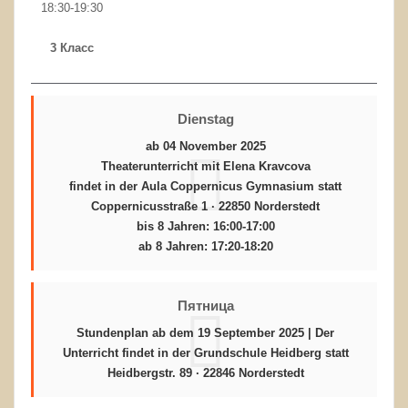
18:30-19:30
3 Класс
Dienstag
ab 04 November 2025
Theaterunterricht mit
Elena Kravcova
findet in der Aula
Coppernicus Gymnasium
statt
Coppernicusstraße 1 · 22850 Norderstedt
bis 8 Jahren: 16:00-17:00
ab 8 Jahren: 17:20-18:20
Пятница
Stundenplan ab dem 19 September 2025 | Der
Unterricht findet in der
Grundschule Heidberg
statt
Heidbergstr. 89 · 22846 Norderstedt