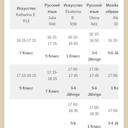
Русский
Искусство
Русский
Musikalisch
Искусство
язык
Ekaterina
язык
образовани
Katharina E.
Julia
B.
Olena
Alena
R14
R40
R39
R41
R38
16:10-
16:15-
16:10-
16:15-17:15
16:55
16:10-16:55
17:15
16:55
7 Класс
3-4
5-6 Jährige
5 Класс
1 Класс
Jährige
17:00-
17:00-
17:15-
17:15-18:15
17:45
17:45
17:00-17:45
18:15
5 Класс
3-4
5-6
1 Класс
7 Класс
Jährige
Jährige
17:50-
17.50-
18:35
17:50-18:35
18.35
5-6
3-4 Jährige
1 Класс