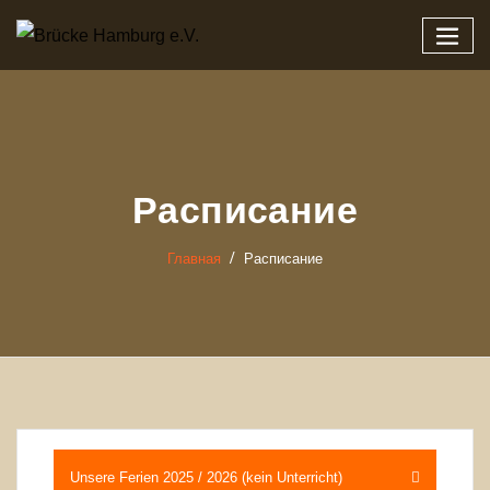
Zum
Inhalt
springen
Расписание
Главная
Расписание
Unsere Ferien 2025 / 2026 (kein Unterricht)