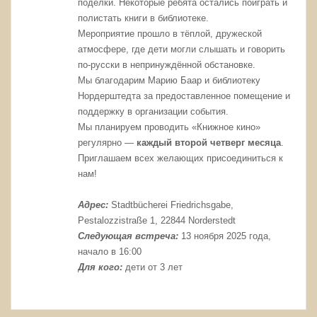
поделки. Некоторые ребята остались поиграть и
полистать книги в библиотеке.
Мероприятие прошло в тёплой, дружеской
атмосфере, где дети могли слышать и говорить
по-русски в непринуждённой обстановке.
Мы благодарим Марию Баар и библиотеку
Нордерштедта за предоставленное помещение и
поддержку в организации события.
Мы планируем проводить «Книжное кино»
регулярно —
каждый второй четверг месяца
.
Приглашаем всех желающих присоединиться к
нам!
Адрес:
Stadtbücherei Friedrichsgabe,
Pestalozzistraße 1, 22844 Norderstedt
Следующая встреча:
13 ноября 2025 года,
начало в 16:00
Для кого:
дети от 3 лет