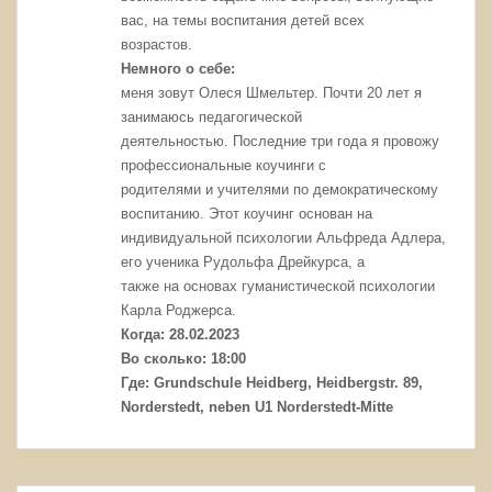
вас, на темы воспитания детей всех
возрастов.
Немного о себе:
меня зовут Олеся Шмельтер. Почти 20 лет я
занимаюсь педагогической
деятельностью. Последние три года я провожу
профессиональные коучинги с
родителями и учителями по демократическому
воспитанию. Этот коучинг основан на
индивидуальной психологии Альфреда Адлера,
его ученика Рудольфа Дрейкурса, а
также на основах гуманистической психологии
Карла Роджерса.
Когда: 28.02.2023
Во сколько: 18:00
Где: Grundschule Heidberg, Heidbergstr. 89,
Norderstedt, neben U1 Norderstedt-Mitte