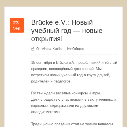
Brücke e.V.: Новый
23
Sep.
учебный год — новые
открытия!
От
Alena Karlic
Общее
15 сентября в Brücke e.V. прошёл яркий и тёплый
праздник, посвящённый дню знаний. Мы
встретили новый учебный год в кругу друзей,
родителей и педагогов.
Гостей ждали весёлые конкурсы и игры.
Дети с радостью участвовали в выступлениях, а
взрослые поддерживали их дружными
аплодисментами.
Традиционно праздник стал не только началом