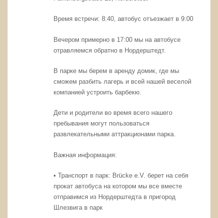
Время встречи: 8:40, автобус отъезжает в 9:00
Вечером примерно в 17:00 мы на автобусе
отравляемся обратно в Нордерштедт.
В парке мы берем в аренду домик, где мы
сможем разбить лагерь и всей нашей веселой
компанией устроить барбекю.
Дети и родители во время всего нашего
пребывания могут пользоваться
развлекательными аттракционами парка.
Важная информация:
• Транспорт в парк: Brücke e.V. берет на себя
прокат автобуса на котором мы все вместе
отправимся из Нордерштедта в пригород
Шлезвига в парк