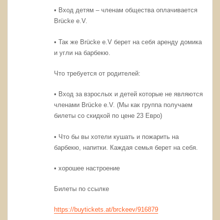
• Вход детям – членам общества оплачивается
Brücke e.V.
• Так же Brücke e.V берет на себя аренду домика
и угли на барбекю.
Что требуется от родителей:
• Вход за взрослых и детей которые не являются
членами Brücke e.V. (Мы как группа получаем
билеты со скидкой по цене 23 Евро)
• Что бы вы хотели кушать и пожарить на
барбекю, напитки. Каждая семья берет на себя.
• хорошее настроение
Билеты по ссылке
https://buytickets.at/brckeev/916879