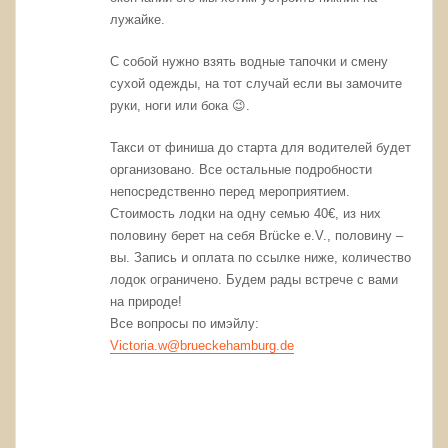
лужайке.
С собой нужно взять водные тапочки и смену
сухой одежды, на тот случай если вы замочите
руки, ноги или бока 😉.
Такси от финиша до старта для водителей будет
организовано. Все остальные подробности
непосредственно перед мероприятием.
Стоимость лодки на одну семью 40€, из них
половину берет на себя Brücke e.V., половину –
вы. Запись и оплата по ссылке ниже, количество
лодок ограничено. Будем рады встрече с вами
на природе!
Все вопросы по имэйлу:
Victoria.w@brueckehamburg.de