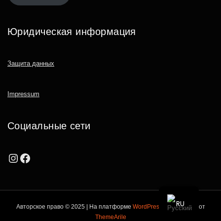
Юридическая информация
Защита данных
Impressum
Социальные сети
Instagram
Facebook
RU
Авторское право © 2025 | На платформе
WordPress
|
Тема Aasta от
ThemeArile