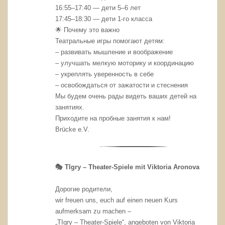
16:55–17:40 — дети 5–6 лет
17:45–18:30 — дети 1-го класса
🌟 Почему это важно
Театральные игры помогают детям:
– развивать мышление и воображение
– улучшать мелкую моторику и координацию
– укреплять уверенность в себе
– освобождаться от зажатости и стеснения
Мы будем очень рады видеть ваших детей на
занятиях.
Приходите на пробные занятия к нам!
Brücke e.V.
🎭 TIgry – Theater-Spiele mit Viktoria Aronova
Дорогие родители,
wir freuen uns, euch auf einen neuen Kurs
aufmerksam zu machen –
„TIgry – Theater-Spiele“, angeboten von Viktoria