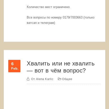
Количество мест ограничено.
Все вопросы по номеру 0179/7003663 (только
ватсап и телеграм)
Хвалить или не хвалить
6
Feb.
— вот в чём вопрос?
От
Alena Karlic
Общее