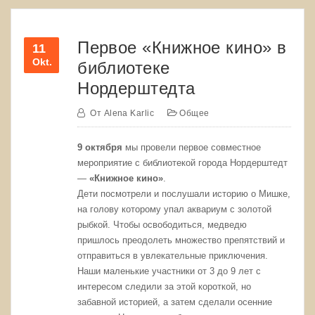
Первое «Книжное кино» в
11
Okt.
библиотеке
Нордерштедта
От
Alena Karlic
Общее
9 октября
мы провели первое совместное
мероприятие с библиотекой города Нордерштедт
—
«Книжное кино»
.
Дети посмотрели и послушали историю о Мишке,
на голову которому упал аквариум с золотой
рыбкой. Чтобы освободиться, медведю
пришлось преодолеть множество препятствий и
отправиться в увлекательные приключения.
Наши маленькие участники от 3 до 9 лет с
интересом следили за этой короткой, но
забавной историей, а затем сделали осенние