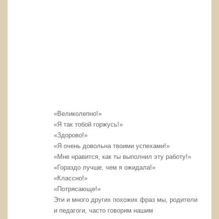
«Великолепно!»
«Я так тобой горжусь!»
«Здорово!»
«Я очень довольна твоими успехами!»
«Мне нравится, как ты выполнил эту работу!»
«Гораздо лучше, чем я ожидала!»
«Классно!»
«Потрясающе!»
Эти и много других похожих фраз мы, родители
и педагоги, часто говорим нашим