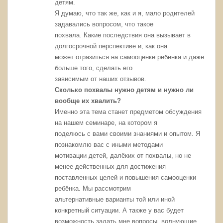
детям.
Я думаю, что так же, как и я, мало родителей
задавались вопросом, что такое
похвала. Какие последствия она вызывает в
долгосрочной перспективе и, как она
может отразиться на самооценке ребенка и даже
больше того, сделать его
зависимым от наших отзывов.
Сколько похвалы нужно детям и нужно ли
вообще их хвалить?
Именно эта тема станет предметом обсуждения
на нашем семинаре, на котором я
поделюсь с вами своими знаниями и опытом. Я
познакомлю вас с иными методами
мотивации детей, далёких от похвалы, но не
менее действенных для достижения
поставленных целей и повышения самооценки
ребёнка. Мы рассмотрим
альтернативные варианты той или иной
конкретный ситуации. А также у вас будет
возможность задать мне вопросы, волнующие