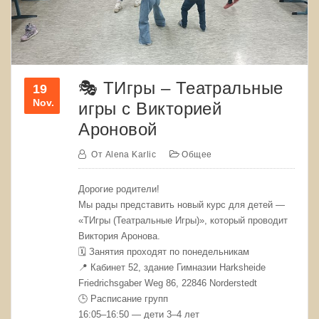
🎭 ТИгры – Театральные
19
Nov.
игры с Викторией
Ароновой
От
Alena Karlic
Общее
Дорогие родители!
Мы рады представить новый курс для детей —
«ТИгры (Театральные Игры)», который проводит
Виктория Аронова.
🗓 Занятия проходят по понедельникам
📍 Кабинет 52, здание Гимназии Harksheide
Friedrichsgaber Weg 86, 22846 Norderstedt
🕒 Расписание групп
16:05–16:50 — дети 3–4 лет