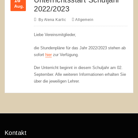
16
Aug.
2022/2023
By
Alena Karlic
Allgemein
Liebe Vereinsmitglieder,
die Stundenpläne für das Jahr 2022/2023 stehen ab
sofort
hier
zur Verfügung.
Der Unterricht beginnt in diesem Schuljahr am 02.
September. Alle weiteren Informationen erhalten Sie
über die jeweiligen Lehrer.
Kontakt