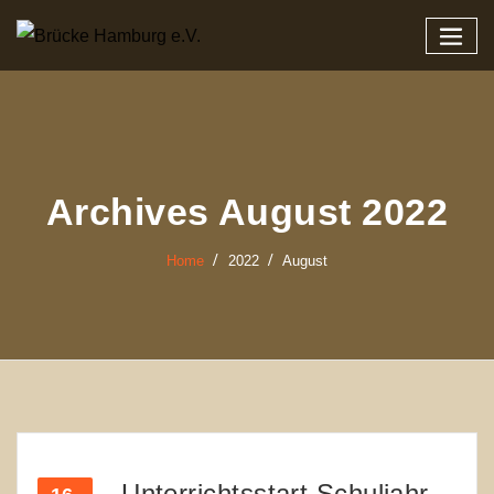
Zum
Inhalt
springen
Archives August 2022
Home
2022
August
Unterrichtsstart Schuljahr